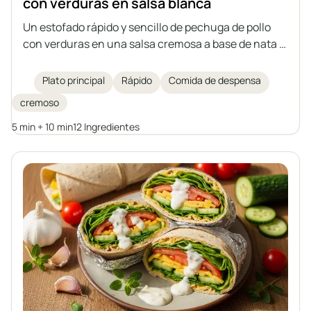
con verduras en salsa blanca
Un estofado rápido y sencillo de pechuga de pollo
con verduras en una salsa cremosa a base de nata y
yogur griego. Una propuesta ideal para una comida
rápida, para servir con arroz, pasta o patatas.
Plato principal
Rápido
Comida de despensa
cremoso
5 min + 10 min
12 Ingredientes