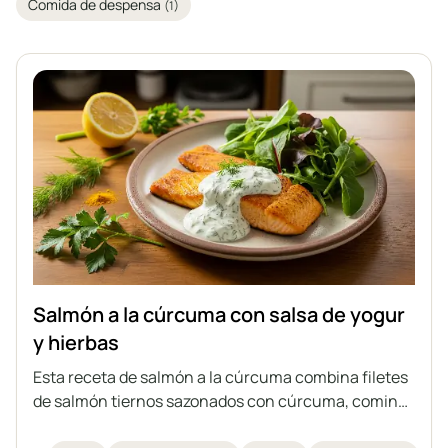
Comida de despensa
(1)
Salmón a la cúrcuma con salsa de yogur
y hierbas
Esta receta de salmón a la cúrcuma combina filetes
de salmón tiernos sazonados con cúrcuma, comino
y ajo en polvo, cocinados rápidamente en sartén y