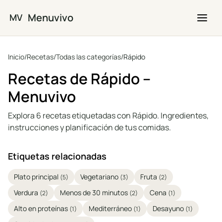
Saltar al contenido principal
Menuvivo
MV
Inicio
/
Recetas
/
Todas las categorías
/
Rápido
Recetas de Rápido –
Menuvivo
Explora 6 recetas etiquetadas con Rápido. Ingredientes,
instrucciones y planificación de tus comidas.
Etiquetas relacionadas
Plato principal
Vegetariano
Fruta
(5)
(3)
(2)
Verdura
Menos de 30 minutos
Cena
(2)
(2)
(1)
Alto en proteínas
Mediterráneo
Desayuno
(1)
(1)
(1)