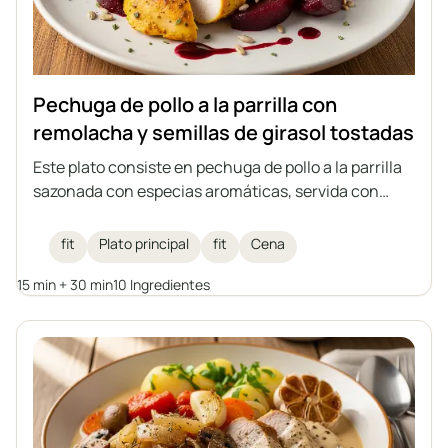
Pechuga de pollo a la parrilla con
remolacha y semillas de girasol tostadas
Este plato consiste en pechuga de pollo a la parrilla
sazonada con especias aromáticas, servida con
remolacha y semillas de girasol tostadas, y rociada
con vinagre balsámico de frambuesa. Una comida
fit
Plato principal
fit
Cena
fitness ideal que combina un alto contenido de
15 min + 30 min
10 Ingredientes
proteínas con la ligereza de las verduras y el
crujiente de las semillas.