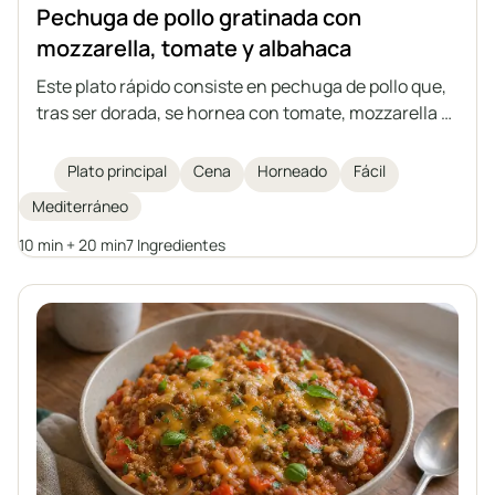
Pechuga de pollo gratinada con
mozzarella, tomate y albahaca
Este plato rápido consiste en pechuga de pollo que,
tras ser dorada, se hornea con tomate, mozzarella y
albahaca. Aromático, ligero y saciante: una
excelente opción para el almuerzo o la cena.
Plato principal
Cena
Horneado
Fácil
Mediterráneo
10 min + 20 min
7 Ingredientes