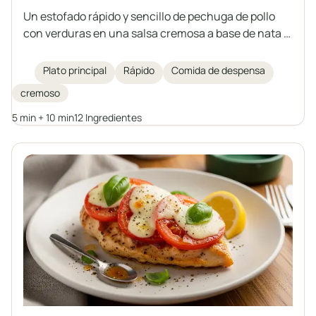
Un estofado rápido y sencillo de pechuga de pollo
con verduras en una salsa cremosa a base de nata y
yogur griego. Una propuesta ideal para una comida
rápida, para servir con arroz, pasta o patatas.
Plato principal
Rápido
Comida de despensa
cremoso
5 min + 10 min
12 Ingredientes