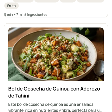
uno puede enriquecer las gachas con sus frutas
Fruta
favoritas o sustitutos para crear su propia versión de
este clásico desayuno.
5 min + 7 min
8 Ingredientes
Bol de Cosecha de Quinoa con Aderezo
de Tahini
Este bol de cosecha de quinoa es una ensalada
vibrante, rica en nutrientes y fibra, perfecta para un