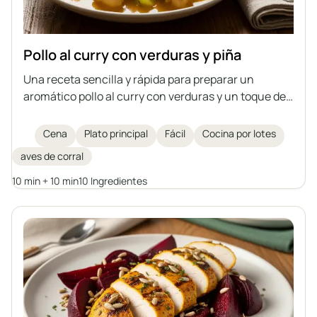
Pollo al curry con verduras y piña
Una receta sencilla y rápida para preparar un
aromático pollo al curry con verduras y un toque de
piña fresca, utilizando carne cocida: una forma ideal
de aprovechar restos de caldo.
Cena
Plato principal
Fácil
Cocina por lotes
aves de corral
10 min + 10 min
10 Ingredientes