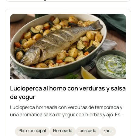
Lucioperca al horno con verduras y salsa
de yogur
Lucioperca horneada con verduras de temporada y
una aromática salsa de yogur con hierbas y ajo. Es
un plato ligero, saludable y saciante, que también se
puede preparar con otro pescado de tamaño
Plato principal
Horneado
pescado
Fácil