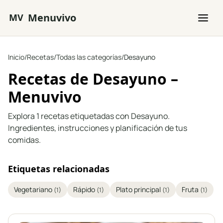
Saltar al contenido principal
Menuvivo
MV
Inicio
/
Recetas
/
Todas las categorías
/
Desayuno
Recetas de Desayuno –
Menuvivo
Explora 1 recetas etiquetadas con Desayuno.
Ingredientes, instrucciones y planificación de tus
comidas.
Etiquetas relacionadas
Vegetariano
Rápido
Plato principal
Fruta
(1)
(1)
(1)
(1)