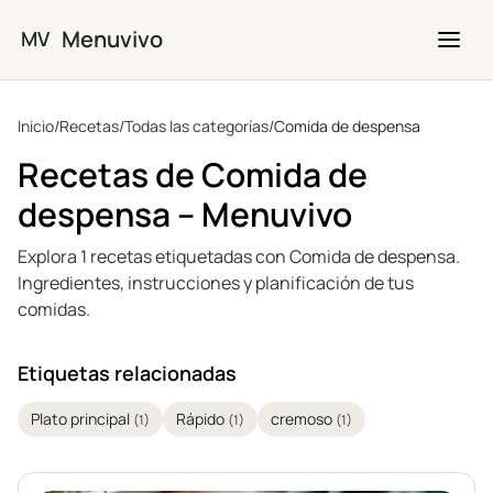
Saltar al contenido principal
Menuvivo
MV
Inicio
/
Recetas
/
Todas las categorías
/
Comida de despensa
Recetas de Comida de
despensa – Menuvivo
Explora 1 recetas etiquetadas con Comida de despensa.
Ingredientes, instrucciones y planificación de tus
comidas.
Etiquetas relacionadas
Plato principal
Rápido
cremoso
(1)
(1)
(1)