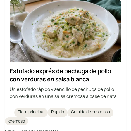
Estofado exprés de pechuga de pollo
con verduras en salsa blanca
Un estofado rápido y sencillo de pechuga de pollo
con verduras en una salsa cremosa a base de nata y
yogur griego. Una propuesta ideal para una comida
rápida, para servir con arroz, pasta o patatas.
Plato principal
Rápido
Comida de despensa
cremoso