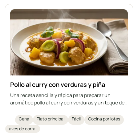
Pollo al curry con verduras y piña
Una receta sencilla y rápida para preparar un
aromático pollo al curry con verduras y un toque de
piña fresca, utilizando carne cocida: una forma ideal
de aprovechar restos de caldo.
Cena
Plato principal
Fácil
Cocina por lotes
aves de corral