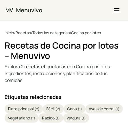
Saltar al contenido principal
Menuvivo
MV
Inicio
/
Recetas
/
Todas las categorías
/
Cocina por lotes
Recetas de Cocina por lotes
– Menuvivo
Explora 2 recetas etiquetadas con Cocina por lotes.
Ingredientes, instrucciones y planificación de tus
comidas.
Etiquetas relacionadas
Plato principal
Fácil
Cena
aves de corral
(2)
(2)
(1)
(1)
Vegetariano
Rápido
Verdura
(1)
(1)
(1)