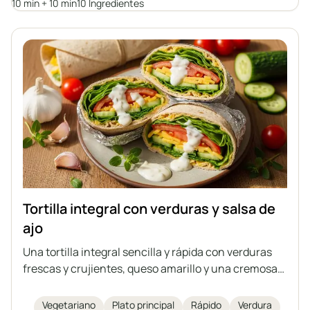
10 min + 10 min
10 Ingredientes
Tortilla integral con verduras y salsa de
ajo
Una tortilla integral sencilla y rápida con verduras
frescas y crujientes, queso amarillo y una cremosa
salsa de ajo casera a base de yogur natural y
mayonesa. Ideal como tentempié nutritivo, almuerzo
Vegetariano
Plato principal
Rápido
Verdura