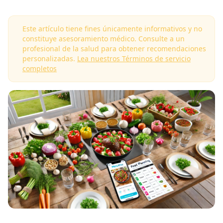
Este artículo tiene fines únicamente informativos y no
constituye asesoramiento médico. Consulte a un
profesional de la salud para obtener recomendaciones
personalizadas.
Lea nuestros Términos de servicio
completos