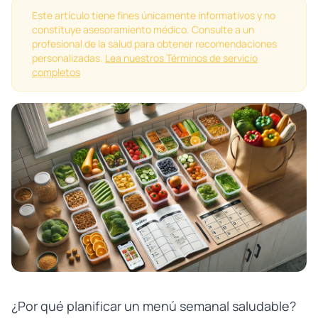
Este artículo tiene fines únicamente informativos y no
constituye asesoramiento médico. Consulte a un
profesional de la salud para obtener recomendaciones
personalizadas.
Lea nuestros Términos de servicio
completos
¿Por qué planificar un menú semanal saludable?