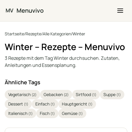
Zum Hauptinhalt springen
Menuvivo
MV
Startseite
/
Rezepte
/
Alle Kategorien
/
Winter
Winter – Rezepte – Menuvivo
3 Rezepte mit dem Tag Winter durchsuchen. Zutaten,
Anleitungen und Essensplanung.
Ähnliche Tags
Vegetarisch
Gebacken
Sirtfood
Suppe
(2)
(2)
(1)
(1)
Dessert
Einfach
Hauptgericht
(1)
(1)
(1)
Italienisch
Fisch
Gemüse
(1)
(1)
(1)