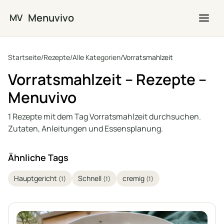
Zum Hauptinhalt springen
Menuvivo
MV
Startseite
/
Rezepte
/
Alle Kategorien
/
Vorratsmahlzeit
Vorratsmahlzeit – Rezepte –
Menuvivo
1 Rezepte mit dem Tag Vorratsmahlzeit durchsuchen.
Zutaten, Anleitungen und Essensplanung.
Ähnliche Tags
Hauptgericht
Schnell
cremig
(1)
(1)
(1)