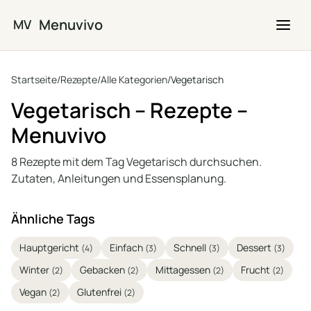
Zum Hauptinhalt springen
Menuvivo
MV
Startseite
/
Rezepte
/
Alle Kategorien
/
Vegetarisch
Vegetarisch – Rezepte –
Menuvivo
8 Rezepte mit dem Tag Vegetarisch durchsuchen.
Zutaten, Anleitungen und Essensplanung.
Ähnliche Tags
Hauptgericht
Einfach
Schnell
Dessert
(4)
(3)
(3)
(3)
Winter
Gebacken
Mittagessen
Frucht
(2)
(2)
(2)
(2)
Vegan
Glutenfrei
(2)
(2)