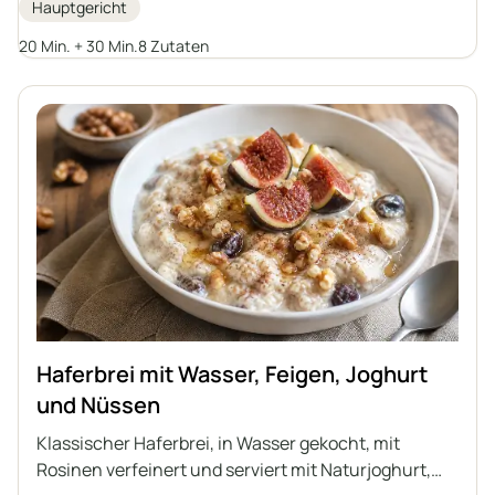
Hauptgericht
Eiweiß. Dieses Gericht ist einfach und schnell
zuzubereiten und eignet sich perfekt als gesunde
20 Min. + 30 Min.
8 Zutaten
Alternative zu traditionellen Frikadellen.
Haferbrei mit Wasser, Feigen, Joghurt
und Nüssen
Klassischer Haferbrei, in Wasser gekocht, mit
Rosinen verfeinert und serviert mit Naturjoghurt,