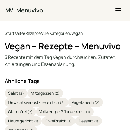
Zum Hauptinhalt springen
Menuvivo
MV
Startseite
/
Rezepte
/
Alle Kategorien
/
Vegan
Vegan – Rezepte – Menuvivo
3 Rezepte mit dem Tag Vegan durchsuchen. Zutaten,
Anleitungen und Essensplanung.
Ähnliche Tags
Salat
Mittagessen
(2)
(2)
Gewichtsverlust-freundlich
Vegetarisch
(2)
(2)
Glutenfrei
Vollwertige Pflanzenkost
(2)
(1)
Hauptgericht
Eiweißreich
Dessert
(1)
(1)
(1)