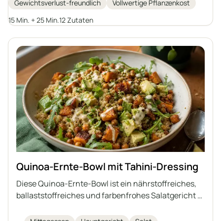
Gewichtsverlust-freundlich
Vollwertige Pflanzenkost
Avocado, gekeimte Kürbiskerne, Blattgemüse und
ein würziges hausgemachtes Tahini-Dressing. Die
15 Min. + 25 Min.
12 Zutaten
Zutaten liefern Antioxidantien, Proteine und
gesunde Fette für langanhaltende Energie und
machen sie ideal für alle, die eine vollwertige,
figurbewusste Mahlzeit suchen.
Quinoa-Ernte-Bowl mit Tahini-Dressing
Diese Quinoa-Ernte-Bowl ist ein nährstoffreiches,
ballaststoffreiches und farbenfrohes Salatgericht –
perfekt für ein gesundes Mittagessen. Mit Quinoa,
gerösteten Süßkartoffeln, Kichererbsen, frischer