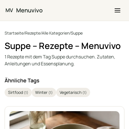
Zum Hauptinhalt springen
Menuvivo
MV
Startseite
/
Rezepte
/
Alle Kategorien
/
Suppe
Suppe – Rezepte – Menuvivo
1 Rezepte mit dem Tag Suppe durchsuchen. Zutaten,
Anleitungen und Essensplanung.
Ähnliche Tags
Sirtfood
Winter
Vegetarisch
(1)
(1)
(1)