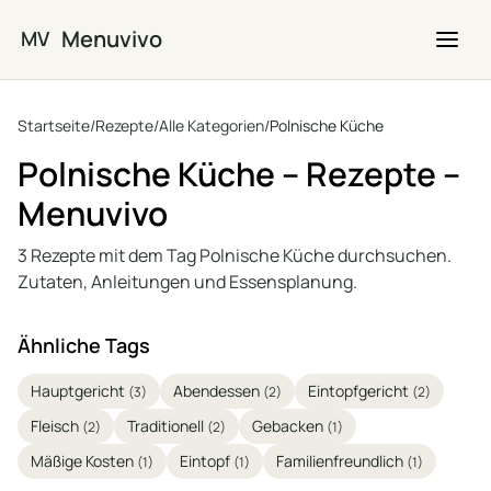
Zum Hauptinhalt springen
Menuvivo
MV
Startseite
/
Rezepte
/
Alle Kategorien
/
Polnische Küche
Polnische Küche – Rezepte –
Menuvivo
3 Rezepte mit dem Tag Polnische Küche durchsuchen.
Zutaten, Anleitungen und Essensplanung.
Ähnliche Tags
Hauptgericht
Abendessen
Eintopfgericht
(3)
(2)
(2)
Fleisch
Traditionell
Gebacken
(2)
(2)
(1)
Mäßige Kosten
Eintopf
Familienfreundlich
(1)
(1)
(1)