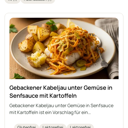
Gebackener Kabeljau unter Gemüse in
Senfsauce mit Kartoffeln
Gebackener Kabeljau unter Gemüse in Senfsauce
mit Kartoffeln ist ein Vorschlag für ein
interessantes, vollwertiges Mittagessen mit Fisch
als Hauptzutat. Saftiger Kabeljau wird mit
Glutenfrei
Laktosefrei
Laktosefrei