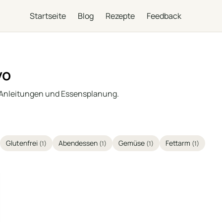
Startseite
Blog
Rezepte
Feedback
vo
 Anleitungen und Essensplanung.
Glutenfrei
Abendessen
Gemüse
Fettarm
(1)
(1)
(1)
(1)