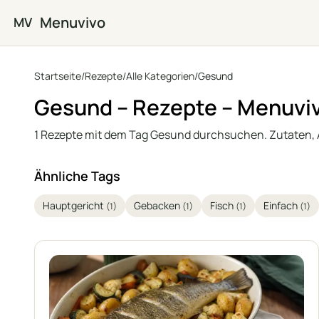
Zum Hauptinhalt springen
Menuvivo
MV
Startseite
/
Rezepte
/
Alle Kategorien
/
Gesund
Gesund – Rezepte – Menuvi
1 Rezepte mit dem Tag Gesund durchsuchen. Zutaten,
Ähnliche Tags
Hauptgericht
Gebacken
Fisch
Einfach
(1)
(1)
(1)
(1)