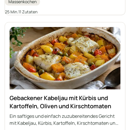
Massenkochen
Abendessen. Ein Gericht, das einfach zuzubereiten
ist und reich an Geschmack.
25 Min.
11 Zutaten
Gebackener Kabeljau mit Kürbis und
Kartoffeln, Oliven und Kirschtomaten
Ein saftiges und einfach zuzubereitendes Gericht
mit Kabeljau, Kürbis, Kartoffeln, Kirschtomaten und
grünen Oliven – alles zusammen in einer Form