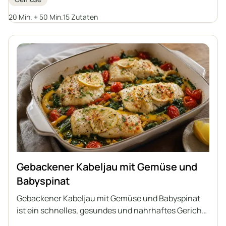
Ein Auflauf, der keine separaten Beilagen benötigt,
voller Gemüse und aromatischer Kräuter.
20 Min. + 50 Min.
15 Zutaten
Gebackener Kabeljau mit Gemüse und
Babyspinat
Gebackener Kabeljau mit Gemüse und Babyspinat
ist ein schnelles, gesundes und nahrhaftes Gericht,
das in einer Form zubereitet wird. Zarte