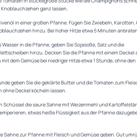
e Tomaten in stückegroße Stücke wie die Champignons schne
 Knoblauchzehen ganz lassen.
Olivenöl in einer großen Pfanne. Fügen Sie Zwiebeln, Karotte
oblauchzehen hinzu. Bei hoher Hitze etwa 5 Minuten anbrate
 Wasser in die Pfanne, geben Sie Sojasoße, Salz und die
ettscheiben hinzu. Decken Sie die Pfanne mit einem Deckel
h mit dem Gemüse bei niedriger Hitze etwa 1 Stunde, ohne den
unde geben Sie die geklärte Butter und die Tomaten zum Flei
n ohne Deckel köcheln lassen.
nen Schüssel die saure Sahne mit Weizenmehl und Kartoffelstä
temperieren, etwas heiße Flüssigkeit aus der Pfanne dazugeb
te Sahne zur Pfanne mit Fleisch und Gemüse geben. Gut umrü