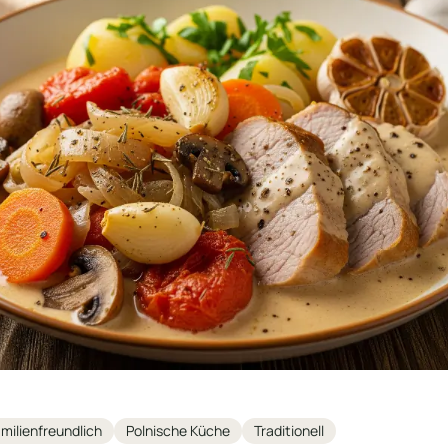
milienfreundlich
Polnische Küche
Traditionell