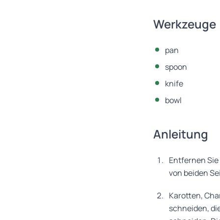
Werkzeuge
pan
spoon
knife
bowl
Anleitung
Entfernen Sie
von beiden Se
Karotten, Cha
schneiden, di