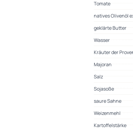
Tomate
natives Olivenöl e
geklärte Butter
Wasser
Kräuter der Prov
Majoran
Salz
Sojasoße
saure Sahne
Weizenmehl
Kartoffelstärke