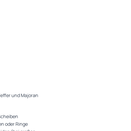
feffer und Majoran
Scheiben
en oder Ringe