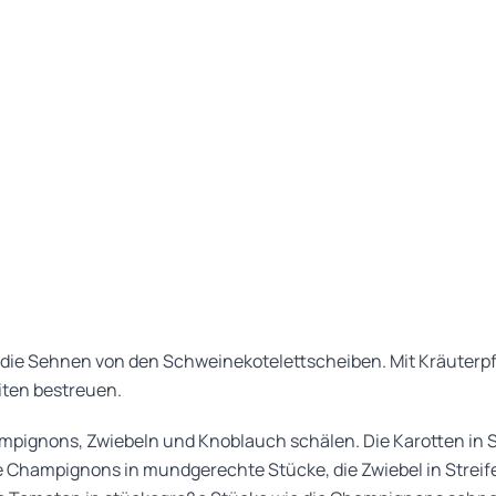
 die Sehnen von den Schweinekotelettscheiben. Mit Kräuterp
iten bestreuen.
mpignons, Zwiebeln und Knoblauch schälen. Die Karotten in 
e Champignons in mundgerechte Stücke, die Zwiebel in Streif