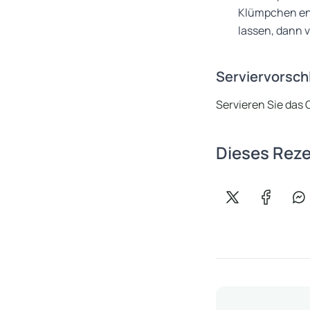
Klümpchen ents
lassen, dann
Serviervorsch
Servieren Sie das 
Dieses Reze
Auf X teilen
Auf Face
Au