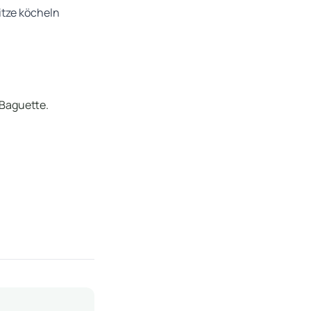
itze köcheln
 Baguette.