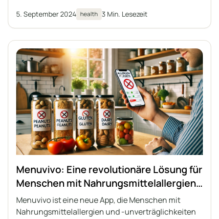
5. September 2024
3 Min. Lesezeit
health
Menuvivo: Eine revolutionäre Lösung für
Menschen mit Nahrungsmittelallergien
und -unverträglichkeiten
Menuvivo ist eine neue App, die Menschen mit
Nahrungsmittelallergien und -unverträglichkeiten