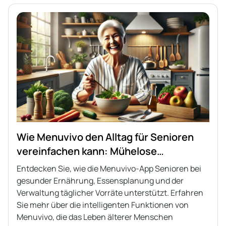
Wie Menuvivo den Alltag für Senioren
vereinfachen kann: Mühelose
Essensplanung
Entdecken Sie, wie die Menuvivo-App Senioren bei
gesunder Ernährung, Essensplanung und der
Verwaltung täglicher Vorräte unterstützt. Erfahren
Sie mehr über die intelligenten Funktionen von
Menuvivo, die das Leben älterer Menschen