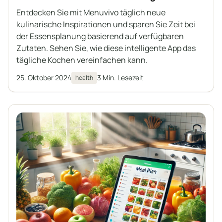
Rezept-Inspirationen
Entdecken Sie mit Menuvivo täglich neue
kulinarische Inspirationen und sparen Sie Zeit bei
der Essensplanung basierend auf verfügbaren
Zutaten. Sehen Sie, wie diese intelligente App das
tägliche Kochen vereinfachen kann.
25. Oktober 2024
3 Min. Lesezeit
health