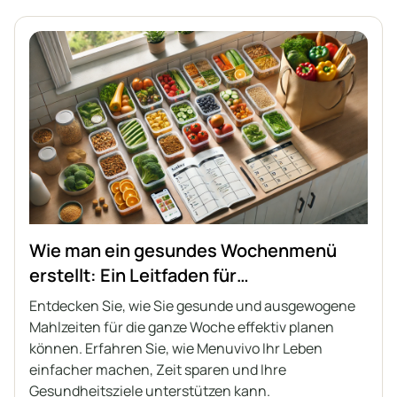
Wie man ein gesundes Wochenmenü
erstellt: Ein Leitfaden für
Vielbeschäftigte
Entdecken Sie, wie Sie gesunde und ausgewogene
Mahlzeiten für die ganze Woche effektiv planen
können. Erfahren Sie, wie Menuvivo Ihr Leben
einfacher machen, Zeit sparen und Ihre
Gesundheitsziele unterstützen kann.