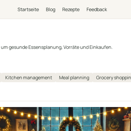
Startseite
Blog
Rezepte
Feedback
 um gesunde Essensplanung, Vorräte und Einkaufen.
Kitchen management
Meal planning
Grocery shoppi