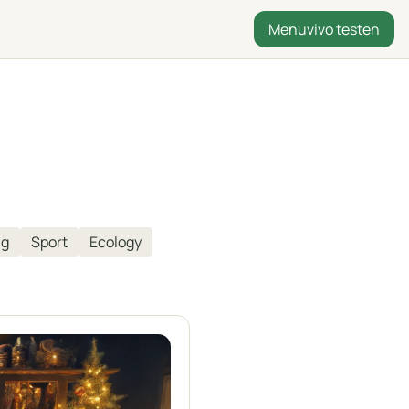
Menuvivo testen
ng
Sport
Ecology