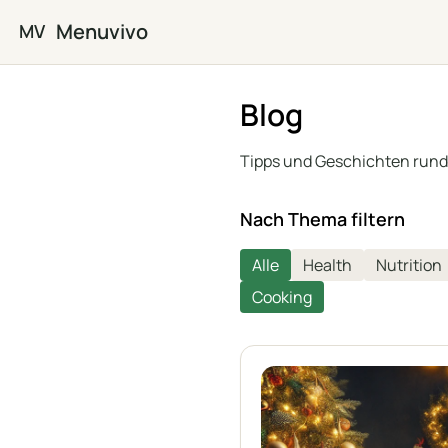
Zum Hauptinhalt springen
Menuvivo
MV
Blog
Tipps und Geschichten rund
Nach Thema filtern
Alle
Health
Nutrition
Cooking