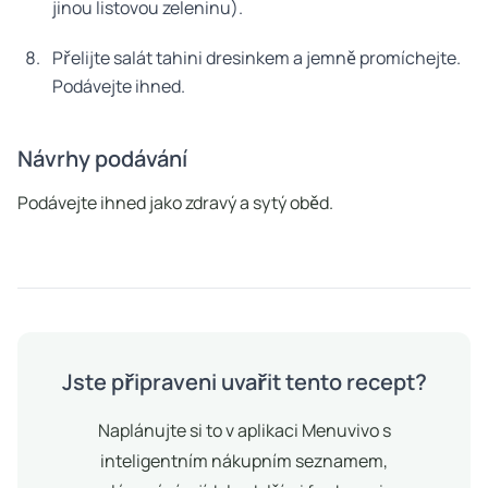
jinou listovou zeleninu).
Přelijte salát tahini dresinkem a jemně promíchejte.
Podávejte ihned.
Návrhy podávání
Podávejte ihned jako zdravý a sytý oběd.
Jste připraveni uvařit tento recept?
Naplánujte si to v aplikaci Menuvivo s
inteligentním nákupním seznamem,