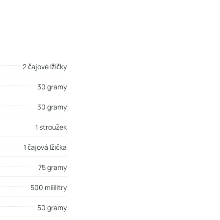
2 čajové lžičky
30 gramy
30 gramy
1 stroužek
1 čajová lžička
75 gramy
500 mililitry
50 gramy