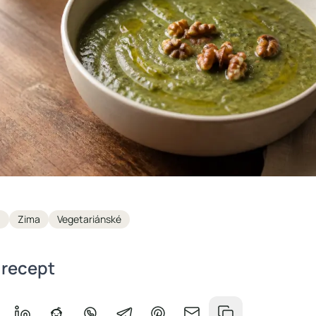
a
Zima
Vegetariánské
 recept