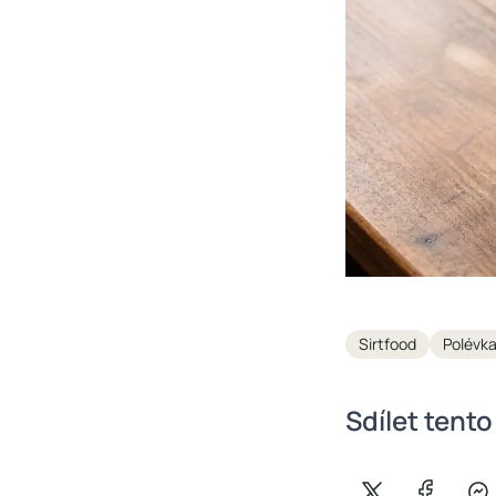
Tags
Sirtfood
Polévk
Sdílet tento