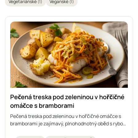
Vegetariánské
Veganské
(1)
(1)
Pečená treska pod zeleninou v hořčičné
omáčce s bramborami
Pečená treska pod zeleninou v hořčičné omáčce s
bramborami je zajímavý, plnohodnotný oběd s rybou
v hlavní roli. Šťavnatá treska je zapečená s dušenou