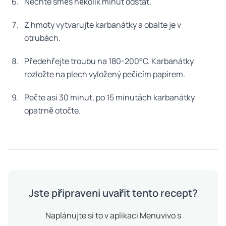
Nechte směs několik minut odstát.
Z hmoty vytvarujte karbanátky a obalte je v
otrubách.
Předehřejte troubu na 180-200°C. Karbanátky
rozložte na plech vyložený pečicím papírem.
Pečte asi 30 minut, po 15 minutách karbanátky
opatrně otočte.
Jste připraveni uvařit tento recept?
Naplánujte si to v aplikaci Menuvivo s